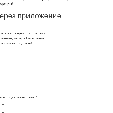
вартиры!
через приложение
ать наш сервис, и поэтому
ожение, теперь Вы можете
любимой соц. сети!
ы в социальных сетях: