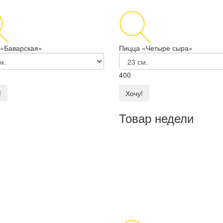
 «Баварская»
Пицца «Четыре сыра»
400
!
Хочу!
Товар недели