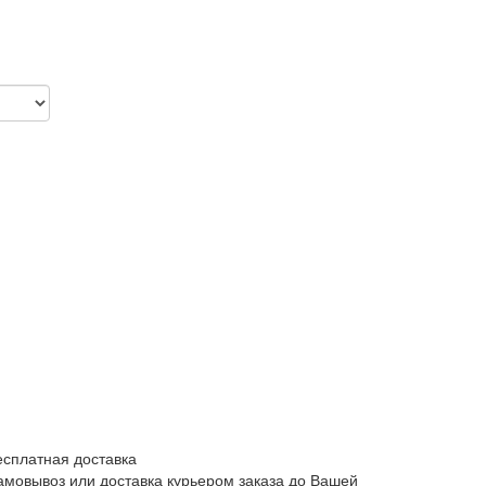
есплатная доставка
амовывоз или доставка курьером заказа до Вашей