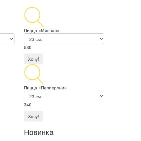
Пицца «Мясная»
530
Хочу!
Пицца «Пепперони»
340
Хочу!
Новинка