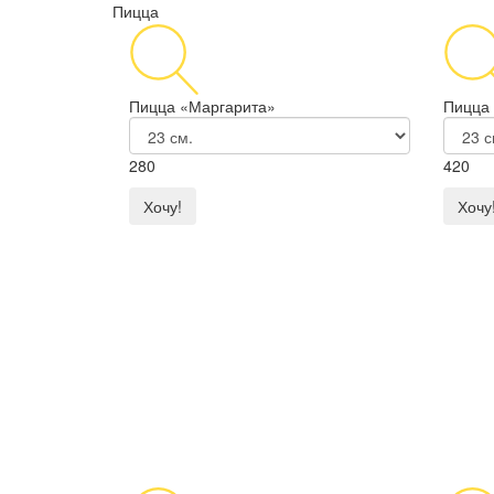
Пицца
Пицца «Маргарита»
Пицца
280
420
Хочу!
Хочу