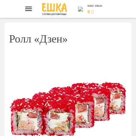
ваш заказ
Главная
Каталог
Роллы
0
Ролл «Дзен»