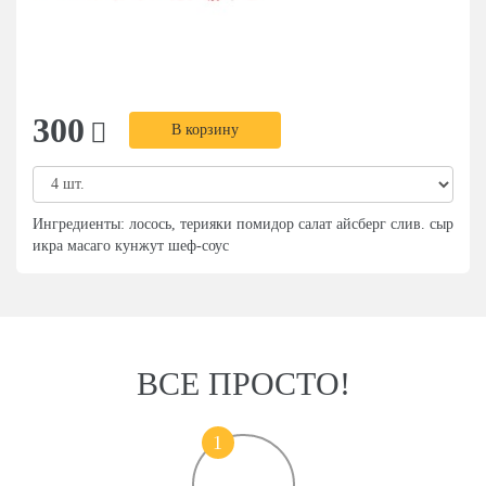
300
В корзину
Ингредиенты: лосось, терияки помидор салат айсберг слив. сыр
икра масаго кунжут шеф-соус
ВСЕ ПРОСТО!
1